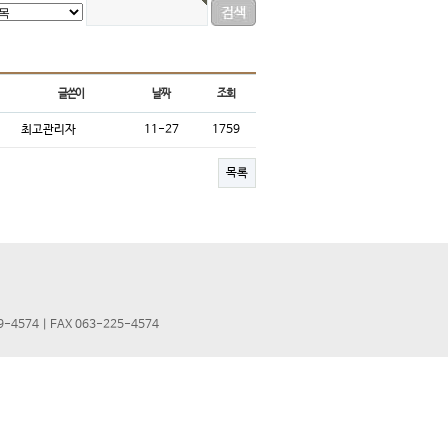
글쓴이
날짜
조회
최고관리자
11-27
1759
목록
4574 | FAX 063-225-4574