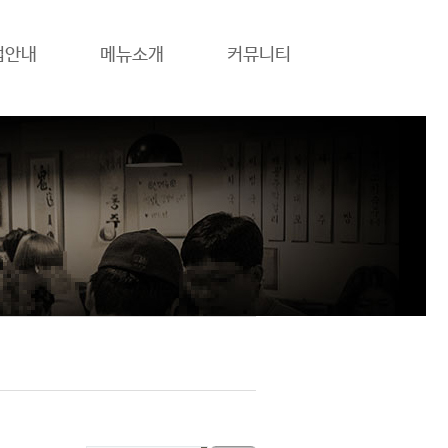
업안내
메뉴소개
커뮤니티