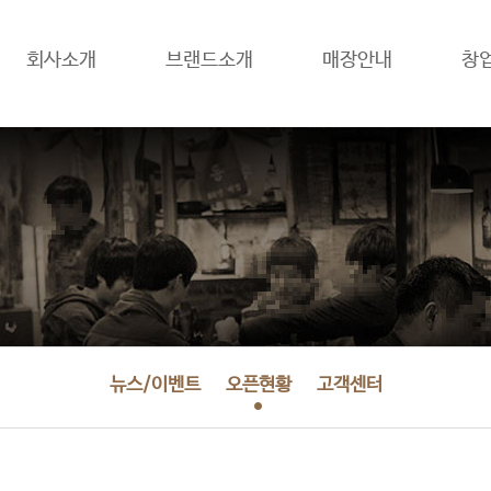
회사소개
브랜드소개
매장안내
창
뉴스/이벤트
오픈현황
고객센터