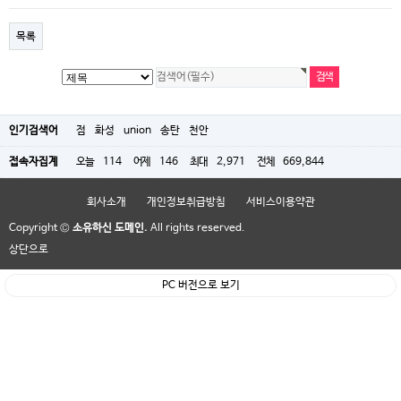
목록
인기검색어
점
화성
union
송탄
천안
접속자집계
오늘
114
어제
146
최대
2,971
전체
669,844
회사소개
개인정보취급방침
서비스이용약관
Copyright ©
소유하신 도메인.
All rights reserved.
상단으로
PC 버전으로 보기