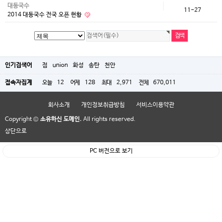
대동국수
11-27
2014 대동국수 전국 오픈 현황
인기검색어
점
union
화성
송탄
천안
접속자집계
오늘
12
어제
128
최대
2,971
전체
670,011
회사소개
개인정보취급방침
서비스이용약관
Copyright ©
소유하신 도메인.
All rights reserved.
상단으로
PC 버전으로 보기